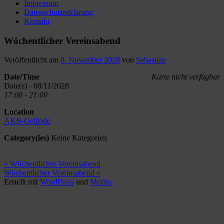
Impressum
Datenschutzerklärung
Kontakt
Wöchentlicher Vereinsabend
Veröffentlicht am
8. November 2028
von
Sebastian
Date/Time
Karte nicht verfügbar
Date(s) - 08/11/2028
17:00 - 21:00
Location
AKB-Gelände
Category(ies)
Keine Kategorien
Beitragsnavigation
« Wöchentlicher Vereinsabend
Wöchentlicher Vereinsabend »
Erstellt mit
WordPress
und
Merlin
.