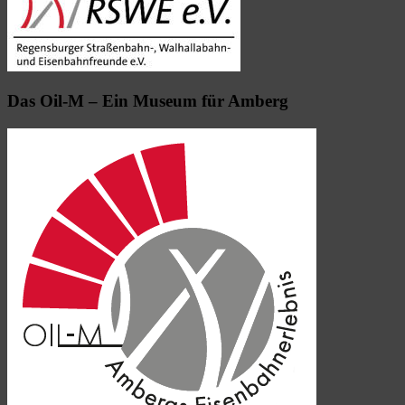
Das Oil-M – Ein Museum für Amberg