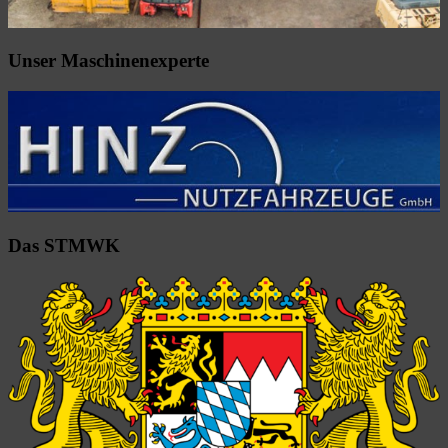
Unser Maschinenexperte
Das STMWK