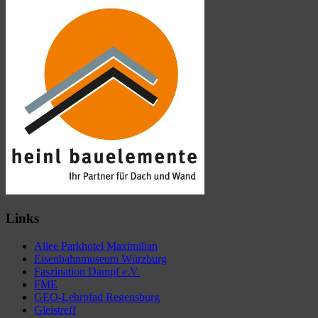
Links
Allee Parkhotel Maximilian
Eisenbahnmuseum Würzburg
Faszination Dampf e.V.
FME
GEO-Lehrpfad Regensburg
Gleistreff