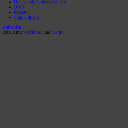
Hochschule Amberg-Weiden
OWS
ProBahn
Vogtlandbahn
Anmelden
Erstellt mit
WordPress
und
Merlin
.