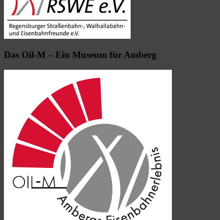
Das Oil-M – Ein Museum für Amberg