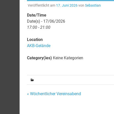
Veröffentlicht am
17. Juni 2026
von
Sebastian
Date/Time
Date(s) - 17/06/2026
17:00 - 21:00
Location
AKB-Gelände
Category(ies)
Keine Kategorien
Beitragsnavigation
« Wöchentlicher Vereinsabend