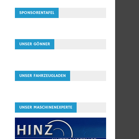
SPONSORENTAFEL
UNSER GÖNNER
UNSER FAHRZEUGLADEN
UNSER MASCHINENEXPERTE