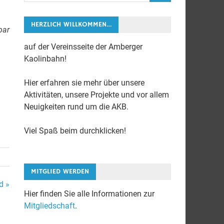
HERZLICH WILLKOMMEN…
bar
auf der Vereinsseite der Amberger
Kaolinbahn!
Hier erfahren sie mehr über unsere
Aktivitäten, unsere Projekte und vor allem
Neuigkeiten rund um die AKB.
Viel Spaß beim durchklicken!
MITGLIED WERDEN
d »
Hier finden Sie alle Informationen zur
Mitgliedschaft
.