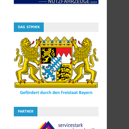
DAS STMWK
PARTNER