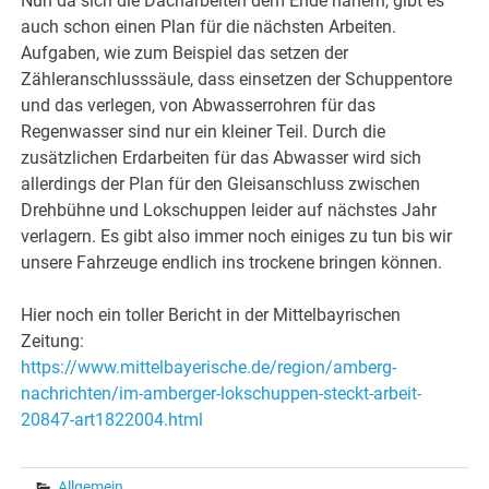
Nun da sich die Dacharbeiten dem Ende nähern, gibt es
auch schon einen Plan für die nächsten Arbeiten.
Aufgaben, wie zum Beispiel das setzen der
Zähleranschlusssäule, dass einsetzen der Schuppentore
und das verlegen, von Abwasserrohren für das
Regenwasser sind nur ein kleiner Teil. Durch die
zusätzlichen Erdarbeiten für das Abwasser wird sich
allerdings der Plan für den Gleisanschluss zwischen
Drehbühne und Lokschuppen leider auf nächstes Jahr
verlagern. Es gibt also immer noch einiges zu tun bis wir
unsere Fahrzeuge endlich ins trockene bringen können.
Hier noch ein toller Bericht in der Mittelbayrischen
Zeitung:
https://www.mittelbayerische.de/region/amberg-
nachrichten/im-amberger-lokschuppen-steckt-arbeit-
20847-art1822004.html
Allgemein