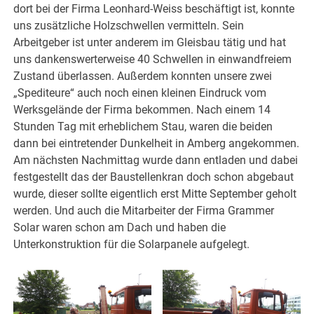
dort bei der Firma Leonhard-Weiss beschäftigt ist, konnte
uns zusätzliche Holzschwellen vermitteln. Sein
Arbeitgeber ist unter anderem im Gleisbau tätig und hat
uns dankenswerterweise 40 Schwellen in einwandfreiem
Zustand überlassen. Außerdem konnten unsere zwei
„Spediteure“ auch noch einen kleinen Eindruck vom
Werksgelände der Firma bekommen. Nach einem 14
Stunden Tag mit erheblichem Stau, waren die beiden
dann bei eintretender Dunkelheit in Amberg angekommen.
Am nächsten Nachmittag wurde dann entladen und dabei
festgestellt das der Baustellenkran doch schon abgebaut
wurde, dieser sollte eigentlich erst Mitte September geholt
werden. Und auch die Mitarbeiter der Firma Grammer
Solar waren schon am Dach und haben die
Unterkonstruktion für die Solarpanele aufgelegt.