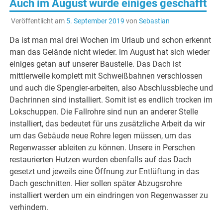
Auch im August wurde einiges geschafft
Veröffentlicht am
5. September 2019
von
Sebastian
Da ist man mal drei Wochen im Urlaub und schon erkennt
man das Gelände nicht wieder. im August hat sich wieder
einiges getan auf unserer Baustelle. Das Dach ist
mittlerweile komplett mit Schweißbahnen verschlossen
und auch die Spengler-arbeiten, also Abschlussbleche und
Dachrinnen sind installiert. Somit ist es endlich trocken im
Lokschuppen. Die Fallrohre sind nun an anderer Stelle
installiert, das bedeutet für uns zusätzliche Arbeit da wir
um das Gebäude neue Rohre legen müssen, um das
Regenwasser ableiten zu können. Unsere in Perschen
restaurierten Hutzen wurden ebenfalls auf das Dach
gesetzt und jeweils eine Öffnung zur Entlüftung in das
Dach geschnitten. Hier sollen später Abzugsrohre
installiert werden um ein eindringen von Regenwasser zu
verhindern.