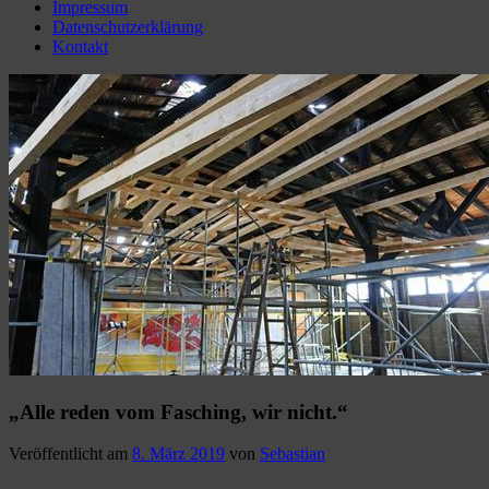
Impressum
Datenschutzerklärung
Kontakt
„Alle reden vom Fasching, wir nicht.“
Veröffentlicht am
8. März 2019
von
Sebastian