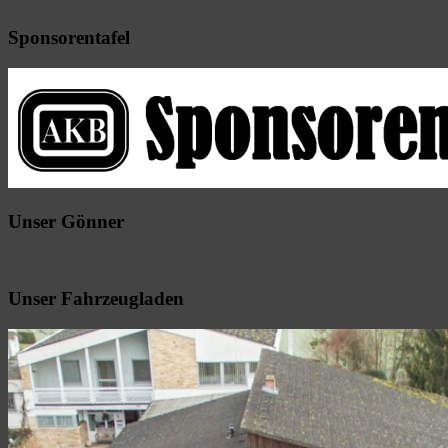
Sponsorentafel
Unser Gönner
Unser Fahrzeugladen