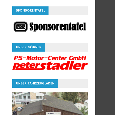
SPONSORENTAFEL
UNSER GÖNNER
UNSER FAHRZEUGLADEN