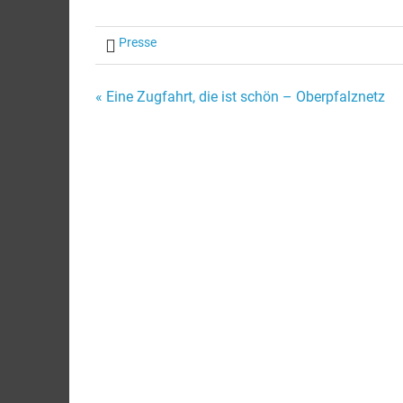
Presse
Beitragsnavigation
« Eine Zugfahrt, die ist schön – Oberpfalznetz